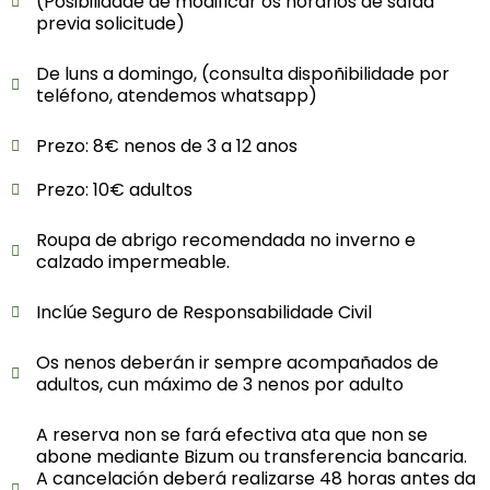
(Posibilidade de modificar os horarios de saída
previa solicitude)
De luns a domingo, (consulta dispoñibilidade por
teléfono, atendemos whatsapp)
Prezo: 8€ nenos de 3 a 12 anos
Prezo: 10€ adultos
Roupa de abrigo recomendada no inverno e
calzado impermeable.
Inclúe Seguro de Responsabilidade Civil
Os nenos deberán ir sempre acompañados de
adultos, cun máximo de 3 nenos por adulto
A reserva non se fará efectiva ata que non se
abone mediante Bizum ou transferencia bancaria.
A cancelación deberá realizarse 48 horas antes da