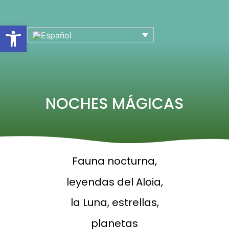
Abrir barra de herramientas
NOCHES MÁGICAS
Fauna nocturna,
leyendas del Aloia,
la Luna, estrellas,
planetas