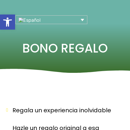
Abrir barra de herramientas
BONO REGALO
Regala un experiencia inolvidable
Hazle un regalo original a esa